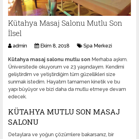
Kütahya Masaj Salonu Mutlu Son
İlsel
admin
Ekim 8, 2018
Spa Merkezi
Kütahya masaj salonu mutlu son
Merhaba aşkım.
Üniversitede okuyorum ve 23 yaşındayım. Kendimi
geliştirdim ve yetiştirdiğim tüm güzellikleri size
sunmak istedim. Hayatım tamamen kinetik ve bu
yapı büyüyor ve bizi daha da mutlu etmeye devam
edecek.
KÜTAHYA MUTLU SON MASAJ
SALONU
Detaylara ve yoğun çözümlere bakarsanız, bir