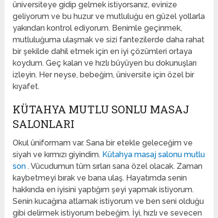
üniversiteye gidip gelmek istiyorsanız, evinize
geliyorum ve bu huzur ve mutluluğu en güzel yollarla
yakından kontrol ediyorum. Benimle geçinmek,
mutluluğuma ulaşmak ve sizi fantezilerde daha rahat
bir şekilde dahil etmek için en iyi çözümleri ortaya
koydum. Geç kalan ve hızlı büyüyen bu dokunuşları
izleyin. Her neyse, bebeğim, üniversite için özel bir
kıyafet.
KÜTAHYA MUTLU SONLU MASAJ
SALONLARI
Okul üniformam var. Sana bir etekle geleceğim ve
siyah ve kırmızı giyindim.
Kütahya masaj salonu mutlu
son
. Vücudumun tüm sırları sana özel olacak. Zaman
kaybetmeyi bırak ve bana ulaş. Hayatımda senin
hakkında en iyisini yaptığım şeyi yapmak istiyorum.
Senin kucağına atlamak istiyorum ve ben seni olduğu
gibi delirmek istiyorum bebeğim. İyi, hızlı ve sevecen