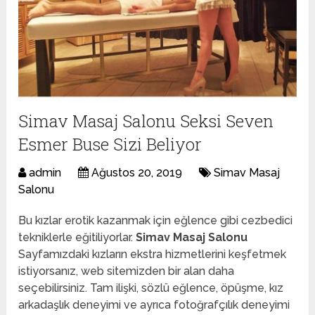
Simav Masaj Salonu Seksi Seven
Esmer Buse Sizi Beliyor
admin
Ağustos 20, 2019
Simav Masaj
Salonu
Bu kızlar erotik kazanmak için eğlence gibi cezbedici
tekniklerle eğitiliyorlar.
Simav Masaj Salonu
Sayfamızdaki kızların ekstra hizmetlerini keşfetmek
istiyorsanız, web sitemizden bir alan daha
seçebilirsiniz. Tam ilişki, sözlü eğlence, öpüşme, kız
arkadaşlık deneyimi ve ayrıca fotoğrafçılık deneyimi