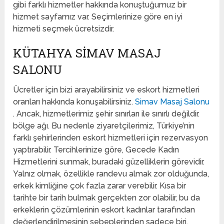
gibi farklı hizmetler hakkında konuştuğumuz bir
hizmet sayfamız var. Seçimlerinize göre en iyi
hizmeti seçmek ücretsizdir.
KÜTAHYA SIMAV MASAJ
SALONU
Ücretler için bizi arayabilirsiniz ve eskort hizmetleri
oranları hakkında konuşabilirsiniz.
Simav Masaj Salonu
. Ancak, hizmetlerimiz şehir sınırları ile sınırlı değildir.
bölge ağı. Bu nedenle ziyaretçilerimiz, Türkiye’nin
farklı şehirlerinden eskort hizmetleri için rezervasyon
yaptırabilir. Tercihlerinize göre, Gecede Kadın
Hizmetlerini sunmak, buradaki güzelliklerin görevidir.
Yalnız olmak, özellikle randevu almak zor olduğunda,
erkek kimliğine çok fazla zarar verebilir. Kısa bir
tarihte bir tarih bulmak gerçekten zor olabilir, bu da
erkeklerin çözümlerinin eskort kadınlar tarafından
değerlendirilmesinin sebeplerinden sadece biri.